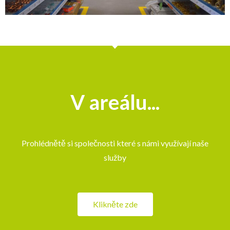
V areálu...
Prohlédnětě si společnosti které s námi využívají naše
služby
Klikněte zde