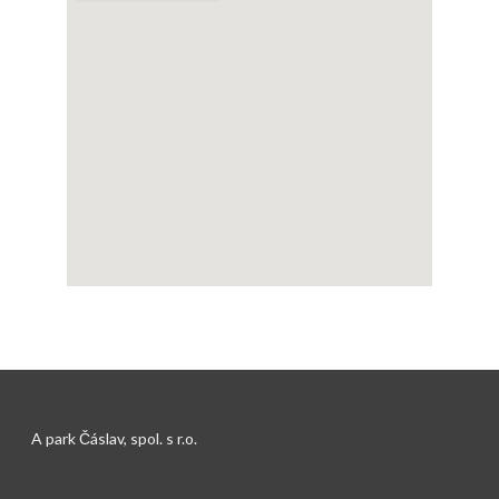
A park Čáslav, spol. s r.o.