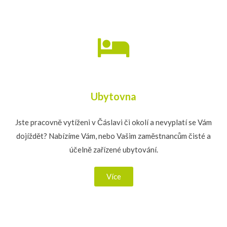
Ubytovna
Jste pracovně vytíženi v Čáslavi či okolí a nevyplatí se Vám
dojíždět? Nabízíme Vám, nebo Vašim zaměstnancům čisté a
účelně zařízené ubytování.
Více