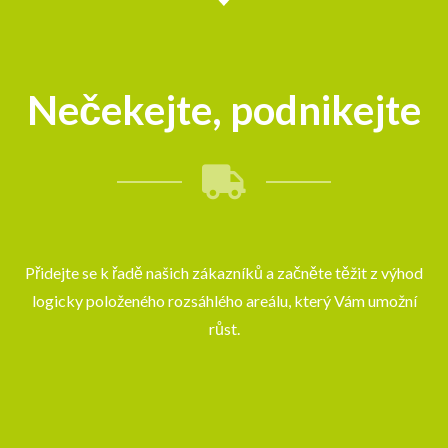
Nečekejte, podnikejte
Přidejte se k řadě našich zákazníků a začněte těžit z výhod
logicky položeného rozsáhlého areálu, který Vám umožní
růst.